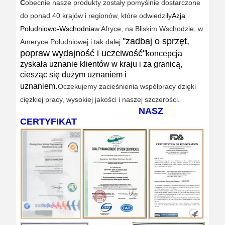
C
obecnie nasze produkty zostały pomyślnie dostarczone
do ponad 40 krajów i regionów, które odwiedziły
Azja
Południowo-Wschodnia
w Afryce, na Bliskim Wschodzie, w
"zadbaj o sprzęt,
Ameryce Południowej i tak dalej.
popraw wydajność i uczciwość"
koncepcja
zyskała uznanie klientów w kraju i za granicą,
ciesząc się dużym uznaniem i
.
uznaniem
Oczekujemy zacieśnienia współpracy dzięki
ciężkiej pracy, wysokiej jakości i naszej szczerości.
NASZ
CERTYFIKAT