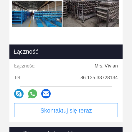
Łączność
Łączność:
Mrs. Vivian
Tel:
86-135-33728134
Skontaktuj się teraz