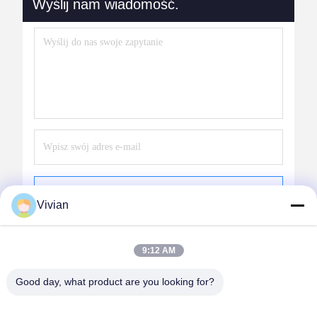
Wyślij nam wiadomość.
Wysłać
Vivian
9:12 AM
Good day, what product are you looking for?