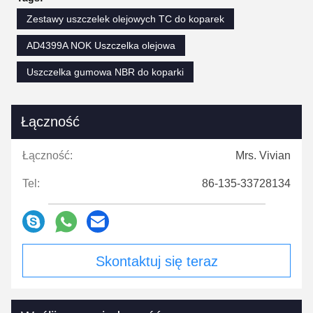
Zestawy uszczelek olejowych TC do koparek
AD4399A NOK Uszczelka olejowa
Uszczelka gumowa NBR do koparki
Łączność
Łączność:
Mrs. Vivian
Tel:
86-135-33728134
Skontaktuj się teraz