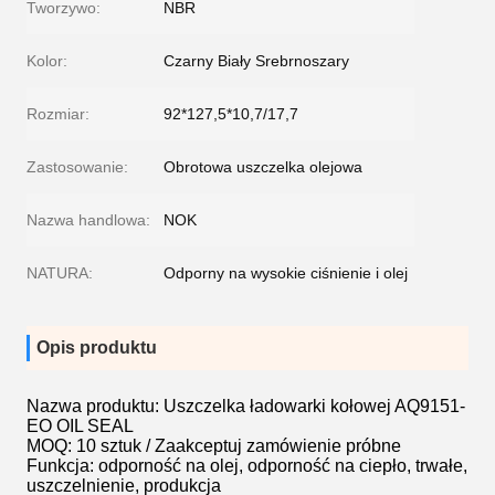
Tworzywo:
NBR
Kolor:
Czarny Biały Srebrnoszary
Rozmiar:
92*127,5*10,7/17,7
Zastosowanie:
Obrotowa uszczelka olejowa
Nazwa handlowa:
NOK
NATURA:
Odporny na wysokie ciśnienie i olej
Opis produktu
Nazwa produktu: Uszczelka ładowarki kołowej AQ9151-
EO OIL SEAL
MOQ: 10 sztuk / Zaakceptuj zamówienie próbne
Funkcja: odporność na olej, odporność na ciepło, trwałe,
uszczelnienie, produkcja