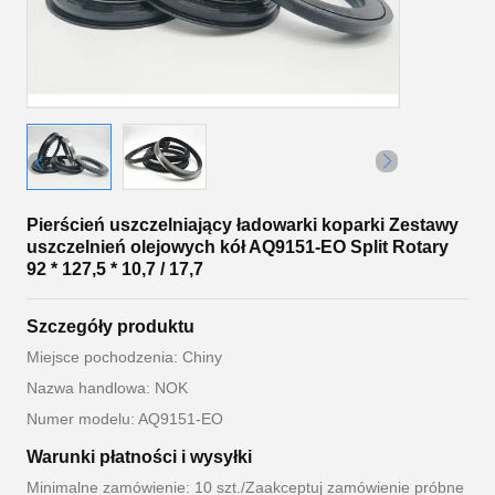
Pierścień uszczelniający ładowarki koparki Zestawy
uszczelnień olejowych kół AQ9151-EO Split Rotary
92 * 127,5 * 10,7 / 17,7
Szczegóły produktu
Miejsce pochodzenia: Chiny
Nazwa handlowa: NOK
Numer modelu: AQ9151-EO
Warunki płatności i wysyłki
Minimalne zamówienie: 10 szt./Zaakceptuj zamówienie próbne