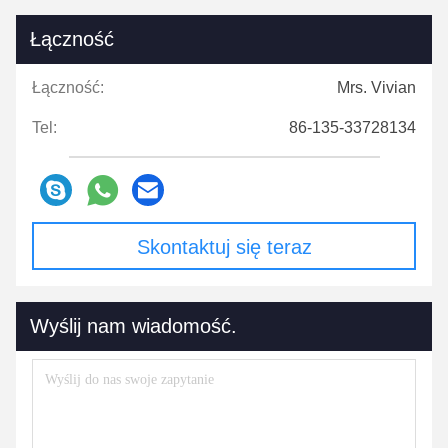
Łączność
Łączność:
Mrs. Vivian
Tel:
86-135-33728134
Skontaktuj się teraz
Wyślij nam wiadomość.