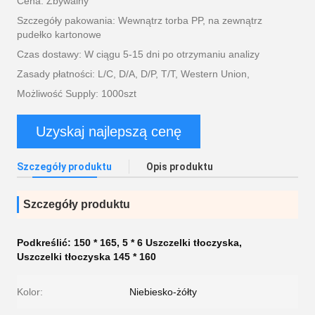
Cena: Zbywalny
Szczegóły pakowania: Wewnątrz torba PP, na zewnątrz
pudełko kartonowe
Czas dostawy: W ciągu 5-15 dni po otrzymaniu analizy
Zasady płatności: L/C, D/A, D/P, T/T, Western Union,
Możliwość Supply: 1000szt
Uzyskaj najlepszą cenę
Szczegóły produktu
Opis produktu
Szczegóły produktu
Podkreślić:
150 * 165
,
5 * 6 Uszczelki tłoczyska
,
Uszczelki tłoczyska 145 * 160
Kolor:
Niebiesko-żółty