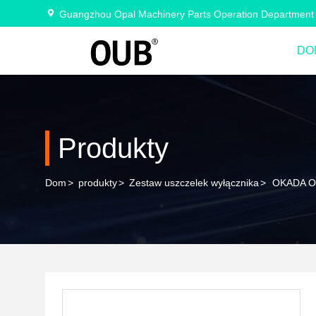
Guangzhou Opal Machinery Parts Operation Department
DO
Produkty
Dom
>
produkty
>
Zestaw uszczelek wyłącznika
>
OKADA OU