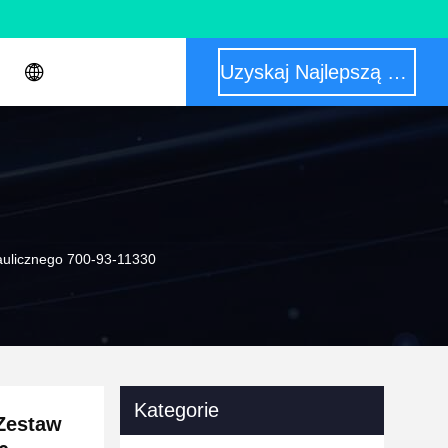
Uzyskaj Najlepszą Cenę
ulicznego 700-93-11330
Kategorie
Zestaw