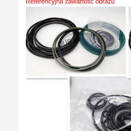
Referencyjna zawartość obrazu