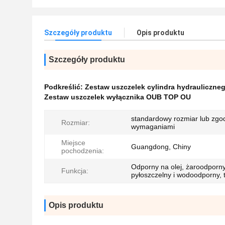
Szczegóły produktu
Opis produktu
Szczegóły produktu
Podkreślić:
Zestaw uszczelek cylindra hydrauliczne
Zestaw uszczelek wyłącznika OUB TOP OU
standardowy rozmiar lub zgo
Rozmiar:
wymaganiami
Miejsce
Guangdong, Chiny
pochodzenia:
Odporny na olej, żaroodporny
Funkcja:
pyłoszczelny i wodoodporny, 
Opis produktu