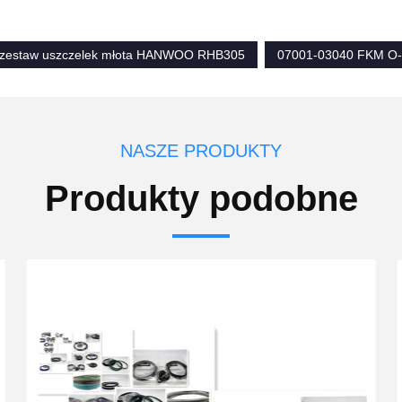
zestaw uszczelek młota HANWOO RHB305
07001-03040 FKM O-
NASZE PRODUKTY
Produkty podobne