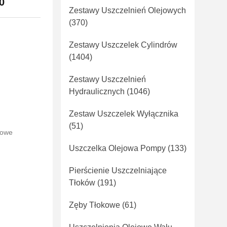
0
Zestawy Uszczelnień Olejowych
(370)
Zestawy Uszczelek Cylindrów
(1404)
Zestawy Uszczelnień
Hydraulicznych
(1046)
Zestaw Uszczelek Wyłącznika
(51)
nowe
Uszczelka Olejowa Pompy
(133)
Pierścienie Uszczelniające
Tłoków
(191)
Zęby Tłokowe
(61)