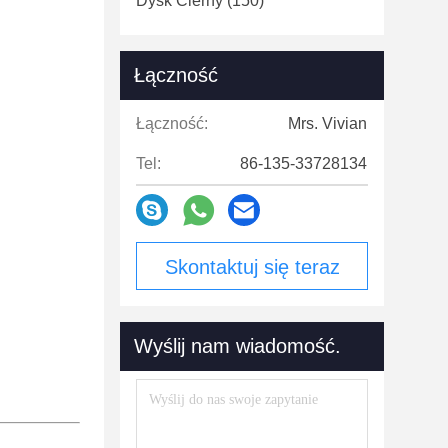
Dysk Cierny
(150)
Łączność
Łączność:
Mrs. Vivian
Tel:
86-135-33728134
Skontaktuj się teraz
Wyślij nam wiadomość.