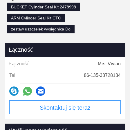
BUCKET Cylinder Seal Kit 2478998
ARM Cylinder Seal Kit CTC
zestaw uszczelek wysięgnika Do
Łączność
Łączność:
Mrs. Vivian
Tel:
86-135-33728134
Skontaktuj się teraz