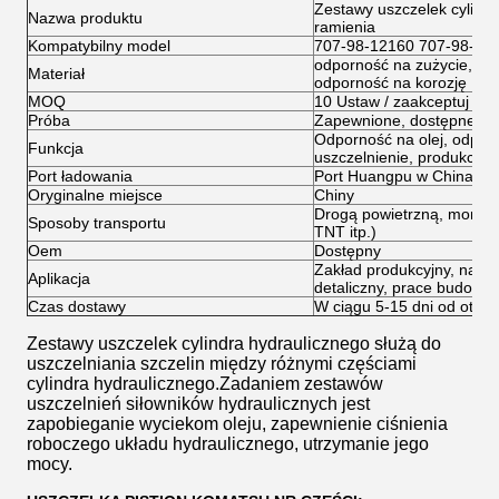
Zestawy uszczelek cylind
Nazwa produktu
ramienia
Kompatybilny model
707-98-12160 707-98-14
odporność na zużycie, od
Materiał
odporność na korozję
MOQ
10 Ustaw / zaakceptuj za
Próba
Zapewnione, dostępne
Odporność na olej, odporn
Funkcja
uszczelnienie, produkcja
Port ładowania
Port Huangpu w Chinach
Oryginalne miejsce
Chiny
Drogą powietrzną, morsk
Sposoby transportu
TNT itp.)
Oem
Dostępny
Zakład produkcyjny, napr
Aplikacja
detaliczny, prace budowla
Czas dostawy
W ciągu 5-15 dni od otrz
Zestawy uszczelek cylindra hydraulicznego służą do
uszczelniania szczelin między różnymi częściami
cylindra hydraulicznego.Zadaniem zestawów
uszczelnień siłowników hydraulicznych jest
zapobieganie wyciekom oleju, zapewnienie ciśnienia
roboczego układu hydraulicznego, utrzymanie jego
mocy.