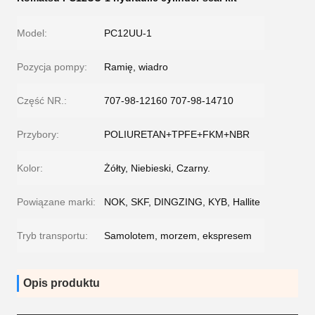
Model:
PC12UU-1
Pozycja pompy:
Ramię, wiadro
Część NR.:
707-98-12160 707-98-14710
Przybory:
POLIURETAN+TPFE+FKM+NBR
Kolor:
Żółty, Niebieski, Czarny.
Powiązane marki:
NOK, SKF, DINGZING, KYB, Hallite
Tryb transportu:
Samolotem, morzem, ekspresem
Opis produktu