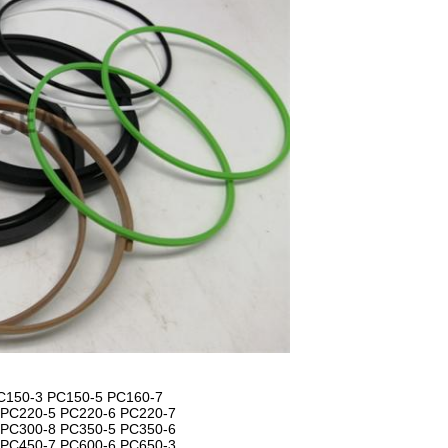
C150-3
PC150-5
PC160-7
PC220-5
PC220-6
PC220-7
PC300-8
PC350-5
PC350-6
PC450-7
PC600-6
PC650-3