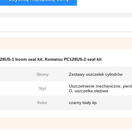
28US-1 boom seal kit
,
Komatsu PC128US-2 seal kit
Strony:
Zestawy uszczelek cylindrów
Uszczelnienie mechaniczne, pierś
Styl:
O, uszczelka olejowa
Kolor:
czarny biały itp.