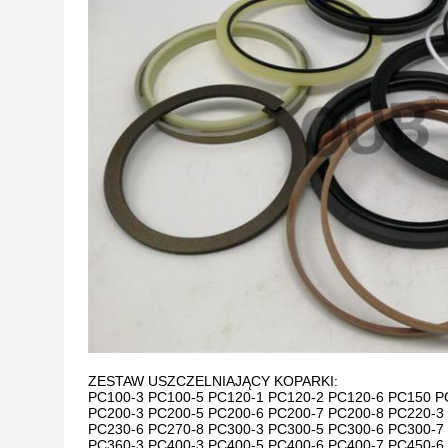
ZESTAW USZCZELNIAJĄCY KOPARKI:
PC100-3
PC100-5
PC120-1
PC120-2
PC120-6
PC150
P
PC200-3
PC200-5
PC200-6
PC200-7
PC200-8
PC220-3
PC230-6
PC270-8
PC300-3
PC300-5
PC300-6
PC300-7
PC360-3
PC400-3
PC400-5
PC400-6
PC400-7
PC450-6