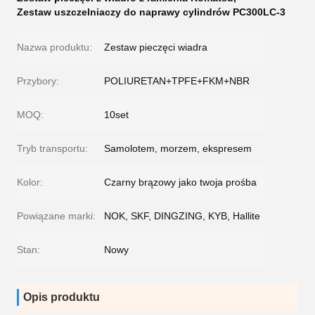
Zestaw uszczelniaczy do naprawy cylindrów PC300LC-3
Nazwa produktu:
Zestaw pieczęci wiadra
Przybory:
POLIURETAN+TPFE+FKM+NBR
MOQ:
10set
Tryb transportu:
Samolotem, morzem, ekspresem
Kolor:
Czarny brązowy jako twoja prośba
Powiązane marki:
NOK, SKF, DINGZING, KYB, Hallite
Stan:
Nowy
Opis produktu