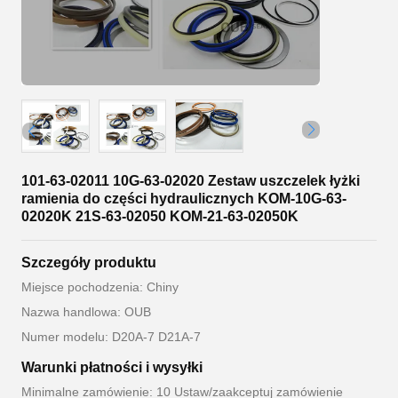
101-63-02011 10G-63-02020 Zestaw uszczelek łyżki
ramienia do części hydraulicznych KOM-10G-63-
02020K 21S-63-02050 KOM-21-63-02050K
Szczegóły produktu
Miejsce pochodzenia: Chiny
Nazwa handlowa: OUB
Numer modelu: D20A-7 D21A-7
Warunki płatności i wysyłki
Minimalne zamówienie: 10 Ustaw/zaakceptuj zamówienie