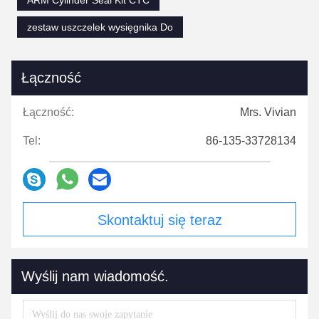
zestaw uszczelek wysięgnika Do
Łączność
Łączność:
Mrs. Vivian
Tel:
86-135-33728134
Skontaktuj się teraz
Wyślij nam wiadomość.