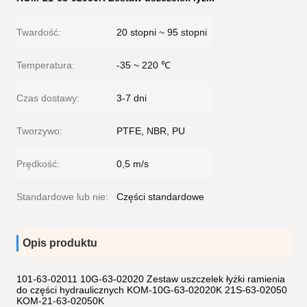
Twardość:
20 stopni ~ 95 stopni
Temperatura:
-35 ~ 220 ℃
Czas dostawy:
3-7 dni
Tworzywo:
PTFE, NBR, PU
Prędkość:
0,5 m/s
Standardowe lub nie:
Części standardowe
Opis produktu
101-63-02011 10G-63-02020 Zestaw uszczelek łyżki ramienia
do części hydraulicznych KOM-10G-63-02020K 21S-63-02050
KOM-21-63-02050K