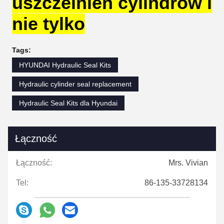
uszczelnień cylindrów i
nie tylko
Tags:
HYUNDAI Hydraulic Seal Kits
Hydraulic cylinder seal replacement
Hydraulic Seal Kits dla Hyundai
Łączność
Łączność:
Mrs. Vivian
Tel:
86-135-33728134