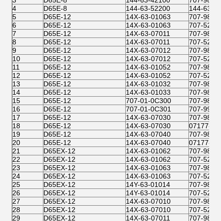
4
D65E-8
144-63-52200
144-63-0
5
D65E-12
14X-63-01063
707-98-2
6
D65E-12
14X-63-01063
707-52-1
7
D65E-12
14X-63-07011
707-98-2
8
D65E-12
14X-63-07011
707-52-1
9
D65E-12
14X-63-07012
707-98-2
10
D65E-12
14X-63-07012
707-52-1
11
D65E-12
14X-63-01052
707-98-5
12
D65E-12
14X-63-01052
707-52-1
13
D65E-12
14X-63-01032
707-98-5
14
D65E-12
14X-63-01033
707-98-5
15
D65E-12
707-01-0C300
707-98-5
16
D65E-12
707-01-0C301
707-99-5
17
D65E-12
14X-63-07030
707-98-4
18
D65E-12
14X-63-07030
07177-05
19
D65E-12
14X-63-07040
707-98-4
20
D65E-12
14X-63-07040
07177-05
21
D65EX-12
14X-63-01062
707-98-2
22
D65EX-12
14X-63-01062
707-52-1
23
D65EX-12
14X-63-01063
707-98-2
24
D65EX-12
14X-63-01063
707-52-1
25
D65EX-12
14Y-63-01014
707-98-2
26
D65EX-12
14Y-63-01014
707-52-1
27
D65EX-12
14X-63-07010
707-98-2
28
D65EX-12
14X-63-07010
707-52-1
29
D65EX-12
14X-63-07011
707-98-2