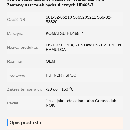
Zestawy uszczelek hydraulicznych HD465-7
561-32-05210 5663205211 566-32-
Część NR.:
53320
Maszyna:
KOMATSU HD465-7
OŚ PRZEDNIA, ZESTAW USZCZELNIEŃ
Nazwa produktu:
HAMULCA
Rozmiar:
OEM
Tworzywo:
PU, NBR i SPCC
Zakres temperatur:
-20 do +150 ℃
1 szt. jako oddzielna torba Corteco lub
Pakiet:
NOK
Opis produktu