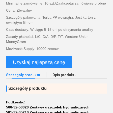
Minimalne zamówienie: 10 szt./Zaakceptuj zamówienie próbne
Cena: Zbywalny
Szczegóły pakowania: Torba PP wewnątrz. Jest karton z
owiniętym filmem.
Czas dostawy: W ciągu 5-15 dni po otrzymaniu analizy
Zasady płatności: L/C, D/A, D/P, T/T, Western Union,
MoneyGram
Możliwość Supply: 10000 zestaw
Uzyskaj najlepszą cenę
Szczegóły produktu
Opis produktu
Szczegóły produktu
Podkreślić:
566-32-53320 Zestawy uszczelek hydraulicznych
,
561-32-05210 Zestawy uszczelek hydraulicznych
,