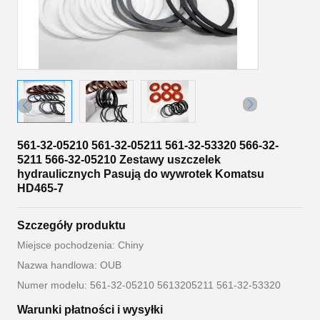
561-32-05210 561-32-05211 561-32-53320 566-32-
5211 566-32-05210 Zestawy uszczelek
hydraulicznych Pasują do wywrotek Komatsu
HD465-7
Szczegóły produktu
Miejsce pochodzenia: Chiny
Nazwa handlowa: OUB
Numer modelu: 561-32-05210 5613205211 561-32-53320
Warunki płatności i wysyłki