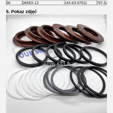
30
D65EX-12
14X-63-07011
707-52-1
5. Pokaz zdjęć