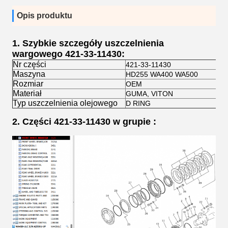
Opis produktu
1. Szybkie szczegóły uszczelnienia
wargowego 421-33-11430:
Nr części
421-33-11430
Maszyna
HD255 WA400 WA500
Rozmiar
OEM
Materiał
GUMA, VITON
Typ uszczelnienia olejowego
D RING
2. Części 421-33-11430 w grupie
: