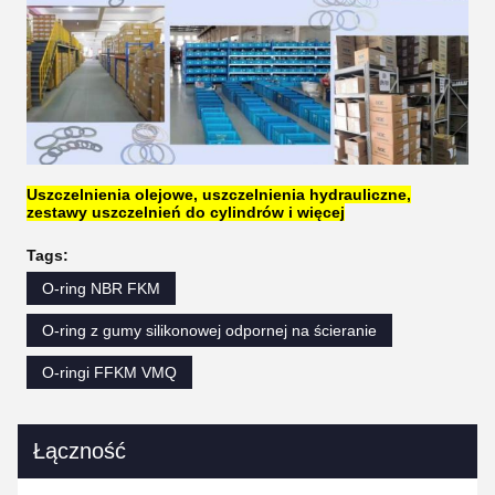
Uszczelnienia olejowe, uszczelnienia hydrauliczne,
zestawy uszczelnień do cylindrów i więcej
Tags:
O-ring NBR FKM
O-ring z gumy silikonowej odpornej na ścieranie
O-ringi FFKM VMQ
Łączność