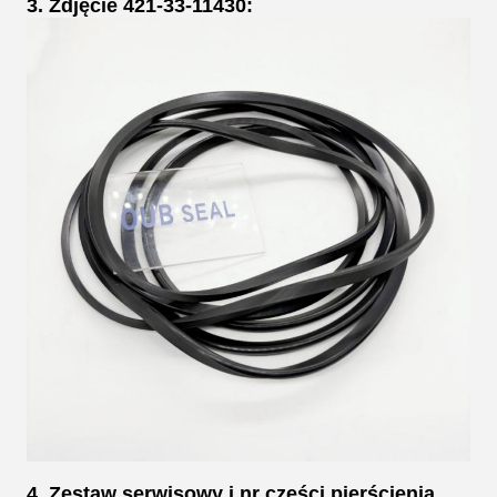
3. Zdjęcie 421-33-11430:
4. Zestaw serwisowy i nr części pierścienia