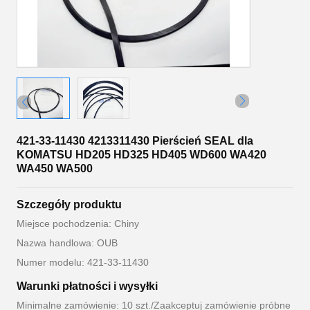
421-33-11430 4213311430 Pierścień SEAL dla
KOMATSU HD205 HD325 HD405 WD600 WA420
WA450 WA500
Szczegóły produktu
Miejsce pochodzenia: Chiny
Nazwa handlowa: OUB
Numer modelu: 421-33-11430
Warunki płatności i wysyłki
Minimalne zamówienie: 10 szt./Zaakceptuj zamówienie próbne