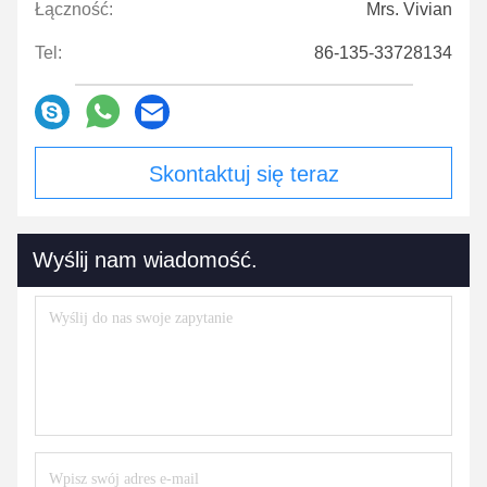
Łączność:
Mrs. Vivian
Tel:
86-135-33728134
Skontaktuj się teraz
Wyślij nam wiadomość.