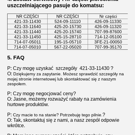
uszczelniającego pasuje do komatsu:
NR CZĘŚCI
NR CZĘŚCI
Nr części
421-33-11430
524-09-11110
426-09-11330
421-33-11640
425-20-15730
426-09-11320
421-33-11440
425-20-15740
707-99-87600
421-33-11450
425-15-28710
714-12-05100
714-07-05011
195-15-05710
3FE-21-00050
714-07-05010
567-22-05020
707-99-35170
5. FAQ
P: Czy mogę uzyskać szczegóły 421-33-11430 ?
O:
Dziękujemy za zapytanie. Możesz sprawdzić szczegóły na
mojej stronie internetowej lub skontaktować się z naszym
zespołem.
P: Czy mogę negocjować ceny?
O: Jasne, możemy rozważyć rabaty na zamówienia
hurtowe produktów.
P:
?
Czy macie to na stanie? Potrzebuję tego pilnie.
O: Tak, skontaktuj się z nami, a nasz zespół odpowie
wkrótce.