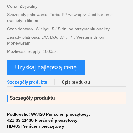
Cena: Zbywalny
Szczegóły pakowania: Torba PP wewnątrz. Jest karton z
owiniętym filmem.
Czas dostawy: W ciągu 5-15 dni po otrzymaniu analizy
Zasady płatności: L/C, D/A, D/P, T/T, Western Union,
MoneyGram
Możliwość Supply: 1000szt
Uzyskaj najlepszą cenę
Szczegóły produktu
Opis produktu
Szczegóły produktu
Podkreślić:
WA420 Pierścień pieczętowy
,
421-33-11430 Pierścień pieczętowy
,
HD405 Pierścień pieczętowy