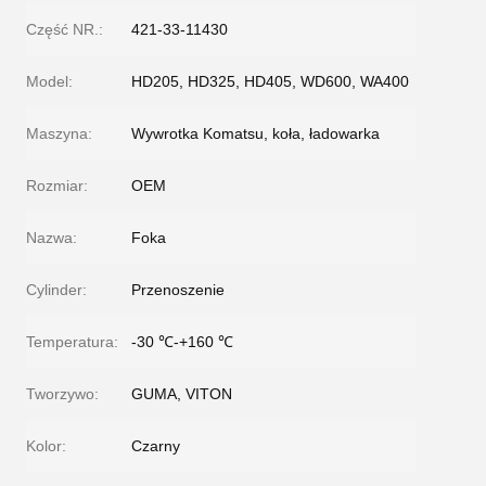
Część NR.:
421-33-11430
Model:
HD205, HD325, HD405, WD600, WA400
Maszyna:
Wywrotka Komatsu, koła, ładowarka
Rozmiar:
OEM
Nazwa:
Foka
Cylinder:
Przenoszenie
Temperatura:
-30 ℃-+160 ℃
Tworzywo:
GUMA, VITON
Kolor:
Czarny