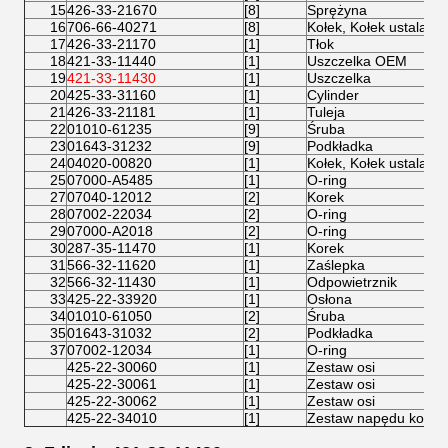
15
426-33-21670
[8]
Sprężyna
16
706-66-40271
[8]
Kołek, Kołek ustalając
17
426-33-21170
[1]
Tłok
18
421-33-11440
[1]
Uszczelka OEM
19
421-33-11430
[1]
Uszczelka
20
425-33-31160
[1]
Cylinder
21
426-33-21181
[1]
Tuleja
22
01010-61235
[9]
Śruba
23
01643-31232
[9]
Podkładka
24
04020-00820
[1]
Kołek, Kołek ustalając
25
07000-A5485
[1]
O-ring
27
07040-12012
[2]
Korek
28
07002-22034
[2]
O-ring
29
07000-A2018
[2]
O-ring
30
287-35-11470
[1]
Korek
31
566-32-11620
[1]
Zaślepka
32
566-32-11430
[1]
Odpowietrznik
33
425-22-33920
[1]
Osłona
34
01010-61050
[2]
Śruba
35
01643-31032
[2]
Podkładka
37
07002-12034
[1]
O-ring
425-22-30060
[1]
Zestaw osi
425-22-30061
[1]
Zestaw osi
425-22-30062
[1]
Zestaw osi
425-22-34010
[1]
Zestaw napędu końco