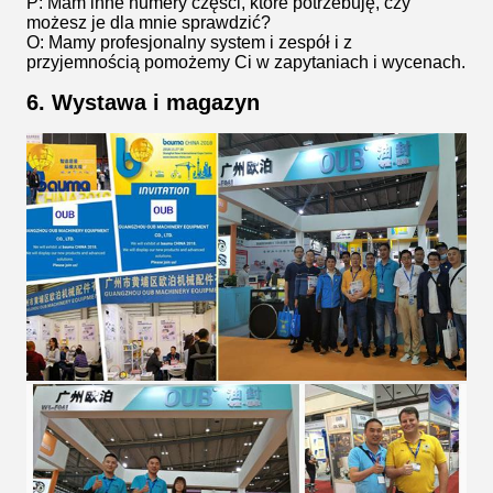
P: Mam inne numery części, które potrzebuję, czy
możesz je dla mnie sprawdzić?
O: Mamy profesjonalny system i zespół i z
przyjemnością pomożemy Ci w zapytaniach i wycenach.
6. Wystawa i magazyn